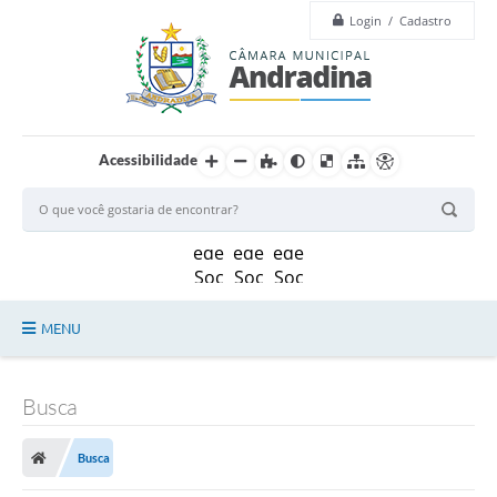
Login / Cadastro
Acessibilidade
MENU
Legislação
Busca
Principal
Busca
Câmara