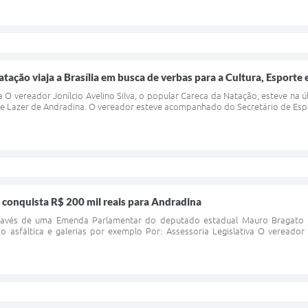
tação viaja a Brasília em busca de verbas para a Cultura, Esporte 
va O vereador Jonílcio Avelino Silva, o popular Careca da Natação, esteve na
 e Lazer de Andradina. O vereador esteve acompanhado do Secretário de Espor
 conquista R$ 200 mil reais para Andradina
ravés de uma Emenda Parlamentar do deputado estadual Mauro Bragato (P
o asfáltica e galerias por exemplo Por: Assessoria Legislativa O vereado