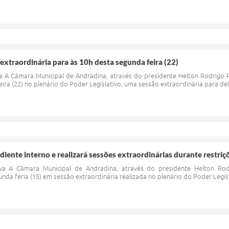
xtraordinária para às 10h desta segunda feira (22)
iva A Câmara Municipal de Andradina, através do presidente Helton Rodrig
ira (22) no plenário do Poder Legislativo, uma sessão extraordinária para del
nte interno e realizará sessões extraordinárias durante restriç
ativa A Câmara Municipal de Andradina, através do presidente Helton R
nda feria (15) em sessão extraordinária realizada no plenário do Poder Legisl