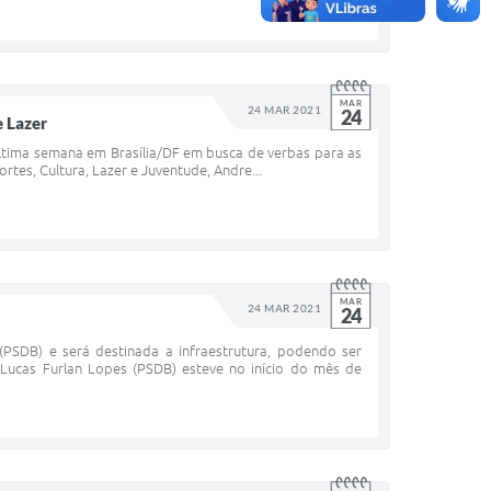
MAR
24 MAR 2021
24
e Lazer
 última semana em Brasília/DF em busca de verbas para as
tes, Cultura, Lazer e Juventude, Andre...
MAR
24 MAR 2021
24
SDB) e será destinada a infraestrutura, podendo ser
r Lucas Furlan Lopes (PSDB) esteve no início do mês de