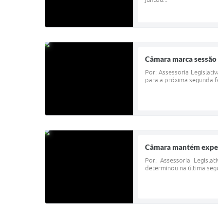
Câmara marca sessão e
Por: Assessoria Legislat
para a próxima segunda fe
Câmara mantém expedie
Por: Assessoria Legisl
determinou na última segu