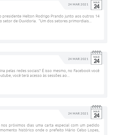
MAR
24 MAR 2021
24
o presidente Helton Rodrigo Prando junto aos outros 14
setor de Ouvidoria. “Um dos setores primordiais...
MAR
24 MAR 2021
24
na pelas redes sociais? É isso mesmo, no Facebook você
utube, você terá acesso às sessões ao...
MAR
24 MAR 2021
24
 nos próximos dias uma carta especial com um pedido
 momento histórico onde o prefeito Mário Celso Lopes,