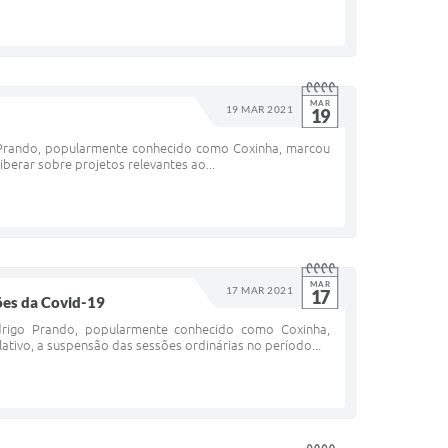
MAR
19 MAR 2021
19
o Prando, popularmente conhecido como Coxinha, marcou
iberar sobre projetos relevantes ao...
MAR
17 MAR 2021
17
ões da Covid-19
odrigo Prando, popularmente conhecido como Coxinha,
ativo, a suspensão das sessões ordinárias no período...