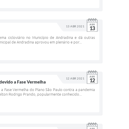
ABR
13 ABR 2021
13
ema cicloviário no Município de Andradina e dá outras
nicipal de Andradina aprovou em plenário e por...
ABR
12 ABR 2021
12
 devido a Fase Vermelha
do a Fase Vermelha do Plano São Paulo contra a pandemia
Helton Rodrigo Prando, popularmente conhecido...
ABR