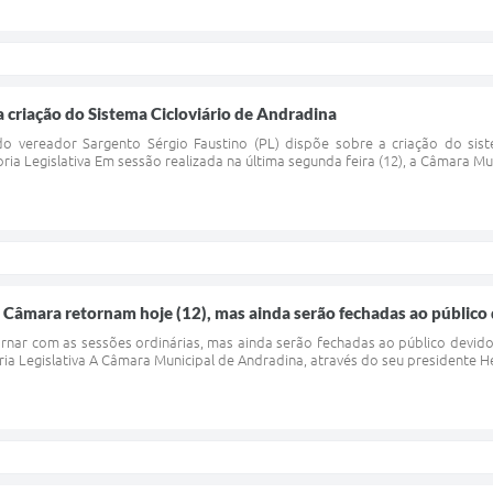
criação do Sistema Cicloviário de Andradina
do vereador Sargento Sérgio Faustino (PL) dispõe sobre a criação do sist
oria Legislativa Em sessão realizada na última segunda feira (12), a Câmara Mu
 Câmara retornam hoje (12), mas ainda serão fechadas ao público
ornar com as sessões ordinárias, mas ainda serão fechadas ao público devi
ria Legislativa A Câmara Municipal de Andradina, através do seu presidente 