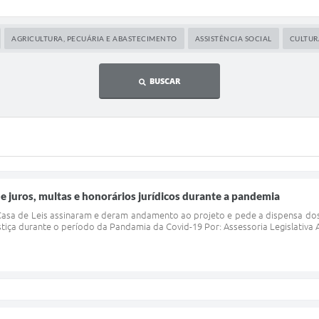
AGRICULTURA, PECUÁRIA E ABASTECIMENTO
ASSISTÊNCIA SOCIAL
CULTUR
BUSCAR
e juros, multas e honorários jurídicos durante a pandemia
asa de Leis assinaram e deram andamento ao projeto e pede a dispensa dos
stiça durante o período da Pandamia da Covid-19 Por: Assessoria Legislativa 