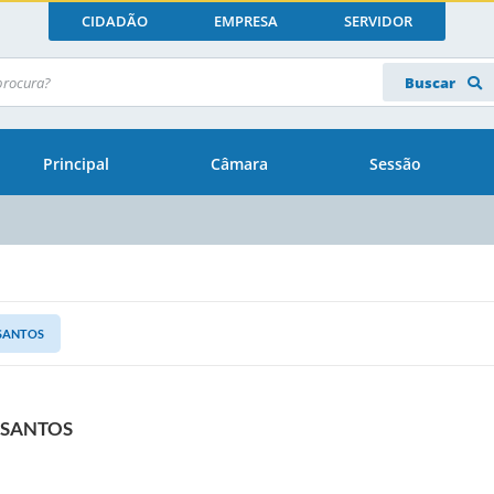
CIDADÃO
EMPRESA
SERVIDOR
Buscar
Principal
Câmara
Sessão
 SANTOS
 SANTOS