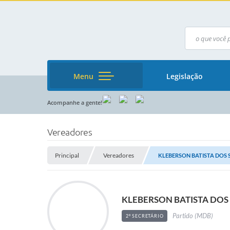
Menu
Legislação
Acompanhe a gente!
Vereadores
Principal
Vereadores
KLEBERSON BATISTA DOS
KLEBERSON BATISTA DOS
Partido (MDB)
2º SECRETÁRIO