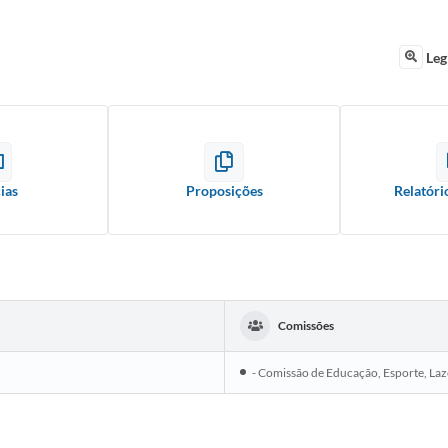
Leg
ias
Proposições
Relatóri
Comissões
- Comissão de Educação, Esporte, Lazer