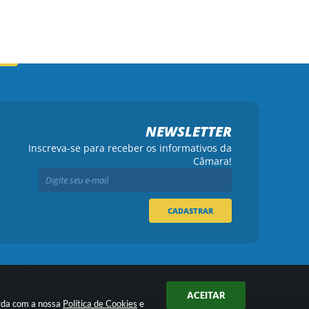
NEWSLETTER
Inscreva-se para receber os informativos da
Câmara!
CADASTRAR
26 16:44
ACEITAR
orda com a nossa
Política de Cookies
e