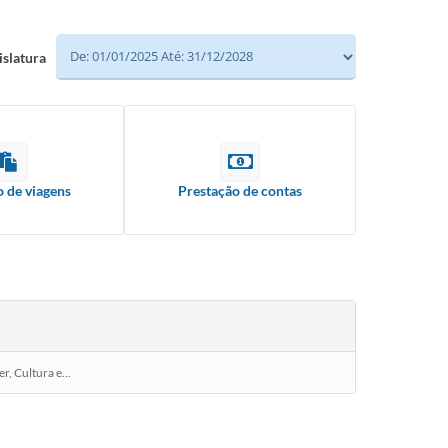
islatura
o de viagens
Prestação de contas
, Cultura e...