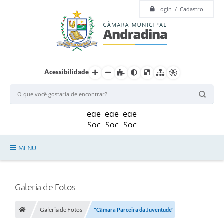
Login / Cadastro
Acessibilidade
MENU
Legislação
Galeria de Fotos
Principal
Câmara
Galeria de Fotos
"Câmara Parceira da Juventude"