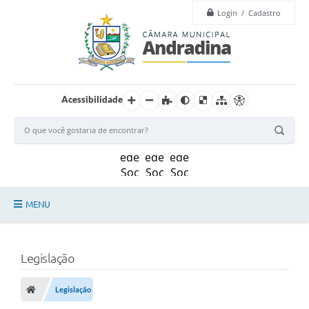
Login / Cadastro
Acessibilidade
MENU
Legislação
Legislação
Principal
Câmara
Legislação