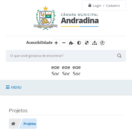
Login / Cadastro
Acessibilidade
MENU
Legislação
Projetos
Principal
Câmara
Projetos