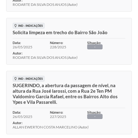
Autor:
RODARTE DA SILVA DOS ANJOS
(Autor)
IND - INDICAÇÕES
Solicita limpeza em trecho do Bairro São João
Data:
Número:
Situação:
26/05/2025
228/2025
-
Autor:
RODARTE DA SILVA DOS ANJOS
(Autor)
IND - INDICAÇÕES
SUGERINDO, a abertura da passagem de nível, na
altura da Rua José larossi, com a Rua 2e Ten PM
Valdomiro Garcia Rafael, entre os Bairros Alto dos
Ypes e Vila Passarelli.
Data:
Número:
Situação:
26/05/2025
227/2025
-
Autor:
ALLAN EWERTON COSTA MARCELINO
(Autor)