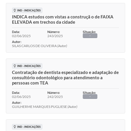
IND - INDICAÇÕES
INDICA estudos com vistas a construçã o de FAIXA
ELEVADA em trechos da cidade
Data:
Número:
Situação:
02/06/2025
243/2025
-
Autor:
SILAS CARLOS DE OLIVEIRA
(Autor)
IND - INDICAÇÕES
Contratação de dentista especializado e adaptação de
consultório odontológico para atendimento a
perssoas com TEA
Data:
Número:
Situação:
02/06/2025
242/2025
-
Autor:
GUILHERME MARQUES PUGLIESE
(Autor)
IND - INDICAÇÕES