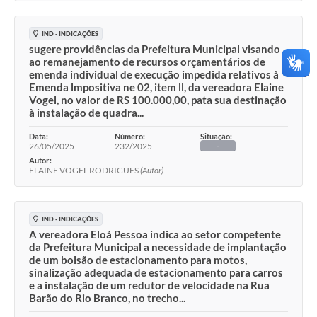
IND - INDICAÇÕES
sugere providências da Prefeitura Municipal visando
ao remanejamento de recursos orçamentários de
emenda individual de execução impedida relativos à
Emenda lmpositiva ne 02, item ll, da vereadora Elaine
Vogel, no valor de RS 100.000,00, pata sua destinação
à instalação de quadra...
Data:
Número:
Situação:
26/05/2025
232/2025
-
Autor:
ELAINE VOGEL RODRIGUES
(Autor)
IND - INDICAÇÕES
A vereadora Eloá Pessoa indica ao setor competente
da Prefeitura Municipal a necessidade de implantação
de um bolsão de estacionamento para motos,
sinalização adequada de estacionamento para carros
e a instalação de um redutor de velocidade na Rua
Barão do Rio Branco, no trecho...