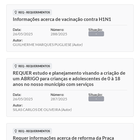
REQ - REQUERIMENTOS
Informações acerca de vacinação contra H1N1
Data:
Número:
Situação:
26/05/2025
288/2025
-
Autor:
GUILHERME MARQUES PUGLIESE
(Autor)
REQ - REQUERIMENTOS
REQUER estudo e planejamento visando a criação de
um ABRIGO para crianças e adolescentes de 0 à 18
anos no nosso município com serviços
Data:
Número:
Situação:
26/05/2025
287/2025
-
Autor:
SILAS CARLOS DE OLIVEIRA
(Autor)
REQ - REQUERIMENTOS
Requer informações acerca de reforma da Praça