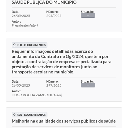
SAÚDE PÚBL|CA DO MUNICíPIO
Data:
Número:
Situação:
26/05/2025
295/2025
-
Autor:
Presidente
(Autor)
REQ - REQUERIMENTOS
Requer informações detalhadas acerca do
andamento do Contrato ne Og/2024, que tem por
objeto a contratação de empresa especializada para
prestação de serviços de monitores junto ao
transporte escolar no município.
Data:
Número:
Situação:
26/05/2025
297/2025
-
Autor:
HUGO ROCHA ZAMBONI
(Autor)
REQ - REQUERIMENTOS
Melhoria na qualidade dos serviços públicos de saúde