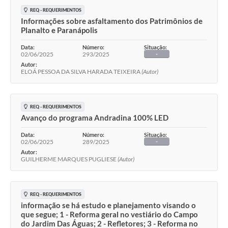
REQ - REQUERIMENTOS
Informações sobre asfaltamento dos Patrimônios de
Planalto e Paranápolis
Data:
Número:
Situação:
02/06/2025
293/2025
-
Autor:
ELOÁ PESSOA DA SILVA HARADA TEIXEIRA
(Autor)
REQ - REQUERIMENTOS
Avanço do programa Andradina 100% LED
Data:
Número:
Situação:
02/06/2025
289/2025
-
Autor:
GUILHERME MARQUES PUGLIESE
(Autor)
REQ - REQUERIMENTOS
informação se há estudo e planejamento visando o
que segue; 1 - Reforma geral no vestiário do Campo
do Jardim Das Águas; 2 - Refletores; 3 - Reforma no