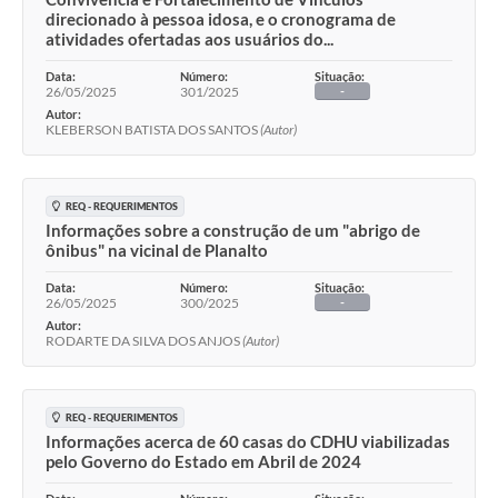
direcionado à pessoa idosa, e o cronograma de
atividades ofertadas aos usuários do...
Data:
Número:
Situação:
26/05/2025
301/2025
-
Autor:
KLEBERSON BATISTA DOS SANTOS
(Autor)
REQ - REQUERIMENTOS
Informações sobre a construção de um "abrigo de
ônibus" na vicinal de Planalto
Data:
Número:
Situação:
26/05/2025
300/2025
-
Autor:
RODARTE DA SILVA DOS ANJOS
(Autor)
REQ - REQUERIMENTOS
Informações acerca de 60 casas do CDHU viabilizadas
pelo Governo do Estado em Abril de 2024