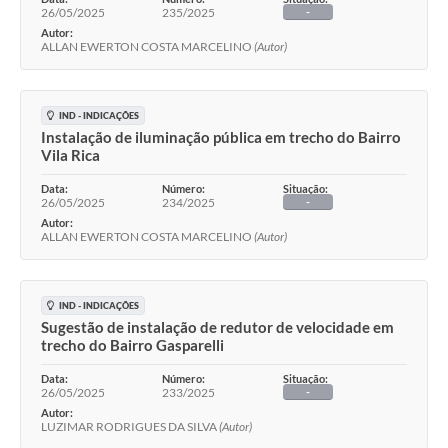
26/05/2025
235/2025
-
Autor:
ALLAN EWERTON COSTA MARCELINO
(Autor)
IND - INDICAÇÕES
Instalação de iluminação pública em trecho do Bairro
Vila Rica
Data:
Número:
Situação:
26/05/2025
234/2025
-
Autor:
ALLAN EWERTON COSTA MARCELINO
(Autor)
IND - INDICAÇÕES
Sugestão de instalação de redutor de velocidade em
trecho do Bairro Gasparelli
Data:
Número:
Situação:
26/05/2025
233/2025
-
Autor:
LUZIMAR RODRIGUES DA SILVA
(Autor)