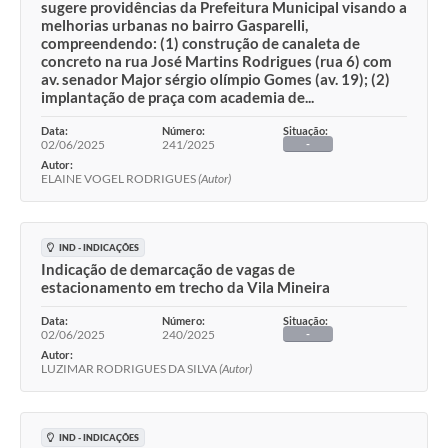
sugere providências da Prefeitura Municipal visando a
melhorias urbanas no bairro Gasparelli,
compreendendo: (1) construção de canaleta de
concreto na rua José Martins Rodrigues (rua 6) com
av. senador Major sérgio olímpio Gomes (av. 19); (2)
implantação de praça com academia de...
Data:
Número:
Situação:
02/06/2025
241/2025
-
Autor:
ELAINE VOGEL RODRIGUES
(Autor)
IND - INDICAÇÕES
Indicação de demarcação de vagas de
estacionamento em trecho da Vila Mineira
Data:
Número:
Situação:
02/06/2025
240/2025
-
Autor:
LUZIMAR RODRIGUES DA SILVA
(Autor)
IND - INDICAÇÕES