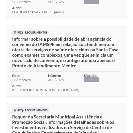
26/05/2025
303/2025
-
Autor:
LEANDRO CESAR ATAÍDE
(Autor)
REQ - REQUERIMENTOS
Informar sobre a possibilidade de abrangência do
convenio do IAMSPE em relação ao atendimento e
oferta de serviços de saúde oferecidos na Santa Casa,
como exames complexos, uma vez que se inicia um
novo ciclo de convenio, e o antigo atendia apenas o
Pronto de Atendimento Médico...
Data:
Número:
Situação:
26/05/2025
302/2025
-
Autor:
KLEBERSON BATISTA DOS SANTOS
(Autor)
REQ - REQUERIMENTOS
Requer da Secretária Municipal Assistência e
Promoção Social, informações detalhadas sobre os
investimentos realizados no Serviço de Centro de
Convivência e Fortalecimento de Vínculos