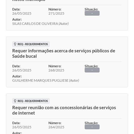
Data:
Número:
Situação:
26/05/2025
271/2025
-
Autor:
SILAS CARLOS DE OLIVEIRA
(Autor)
REQ - REQUERIMENTOS
Requer informações acerca de serviços públicos de
Saúde bucal
Data:
Número:
Situação:
26/05/2025
268/2025
-
Autor:
GUILHERME MARQUES PUGLIESE
(Autor)
REQ - REQUERIMENTOS
Requer reunião com as concessionárias de serviços
de internet
Data:
Número:
Situação:
26/05/2025
264/2025
-
Autor: