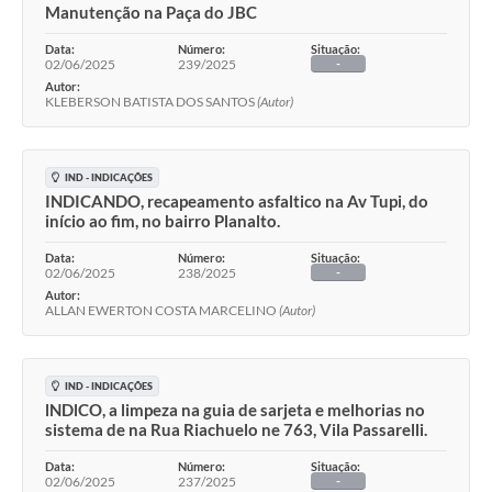
Manutenção na Paça do JBC
Data:
Número:
Situação:
02/06/2025
239/2025
-
Autor:
KLEBERSON BATISTA DOS SANTOS
(Autor)
IND - INDICAÇÕES
INDICANDO, recapeamento asfaltico na Av Tupi, do
início ao fim, no bairro Planalto.
Data:
Número:
Situação:
02/06/2025
238/2025
-
Autor:
ALLAN EWERTON COSTA MARCELINO
(Autor)
IND - INDICAÇÕES
lNDlCO, a limpeza na guia de sarjeta e melhorias no
sistema de na Rua Riachuelo ne 763, Vila Passarelli.
Data:
Número:
Situação:
02/06/2025
237/2025
-