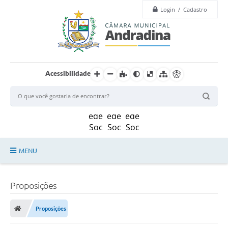
Login / Cadastro
Acessibilidade
MENU
Legislação
Proposições
Principal
Proposições
Câmara