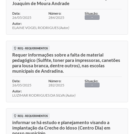
Joaquim de Moura Andrade
Data:
Número:
Situação:
26/05/2025
284/2025
-
Autor:
ELAINE VOGEL RODRIGUES
(Autor)
REQ - REQUERIMENTOS
Requer informações sobre a falta de material
pedagógico (Sulfite, toner para impressoras, canetões
para lousa branca, dentre outros), nas escolas
municipais de Andradina.
Data:
Número:
Situação:
26/05/2025
282/2025
-
Autor:
LUZIMAR RODRIGUES DA SILVA
(Autor)
REQ - REQUERIMENTOS
informar se há estudo e planejamento visando a
implantação da Creche do ldoso (Centro Dia) em
nosso município