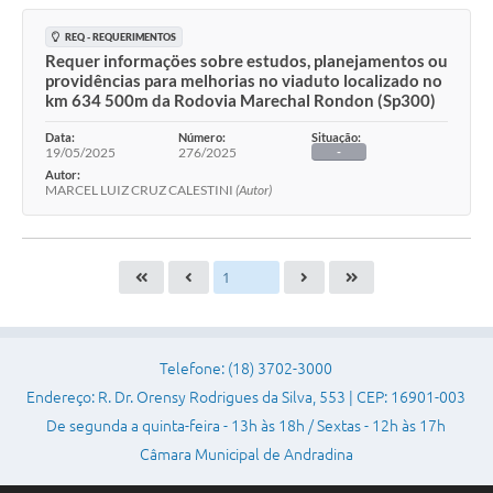
REQ - REQUERIMENTOS
Requer informaçöes sobre estudos, planejamentos ou
providências para melhorias no viaduto localizado no
km 634 500m da Rodovia Marechal Rondon (Sp300)
Data:
Número:
Situação:
19/05/2025
276/2025
-
Autor:
MARCEL LUIZ CRUZ CALESTINI
(Autor)
Telefone: (18) 3702-3000
Endereço: R. Dr. Orensy Rodrigues da Silva, 553 | CEP: 16901-003
De segunda a quinta-feira - 13h às 18h / Sextas - 12h às 17h
Câmara Municipal de Andradina