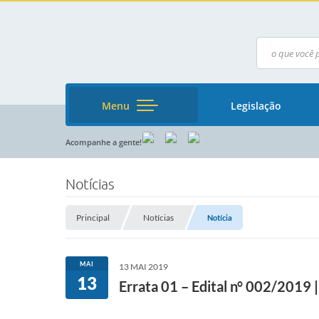
Menu
Legislação
Acompanhe a gente!
Notícias
Principal
Notícias
Notícia
MAI
13 MAI 2019
13
Errata 01 – Edital n° 002/2019