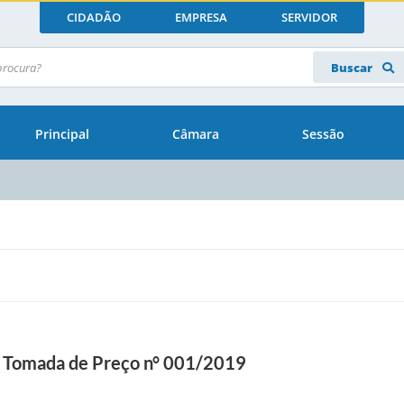
CIDADÃO
EMPRESA
SERVIDOR
Buscar
Principal
Câmara
Sessão
 | Tomada de Preço n° 001/2019