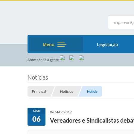
Menu
Legislação
Acompanhe a gente!
Notícias
Principal
Notícias
Notícia
MAR
06 MAR 2017
06
Vereadores e Sindicalistas deba