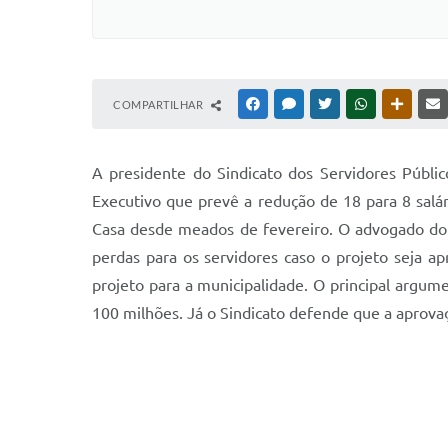
COMPARTILHAR
FACEBOOK
MESSENGER
TWITTER
WHATSAPP
OUTRAS
A presidente do Sindicato dos Servidores Públi
Executivo que prevê a redução de 18 para 8 salá
Casa desde meados de fevereiro. O advogado do S
perdas para os servidores caso o projeto seja a
projeto para a municipalidade. O principal argume
100 milhões. Já o Sindicato defende que a aprovaçã