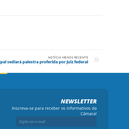
NOTÍCIA MENOS RECENTE
l sediará palestra proferida por juiz federal
NEWSLETTER
Inscreva-se para receber os informativos da
Câmara!