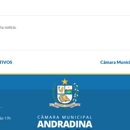
ta notícia.
TIVOS
Câmara Municipa
 -
 às 17h