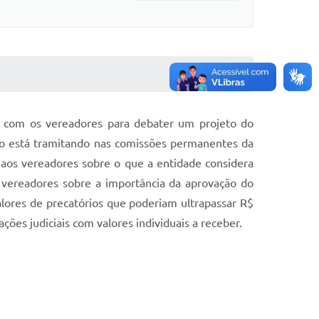
na com os vereadores para debater um projeto do
eto está tramitando nas comissões permanentes da
 aos vereadores sobre o que a entidade considera
s vereadores sobre a importância da aprovação do
valores de precatórios que poderiam ultrapassar R$
ões judiciais com valores individuais a receber.