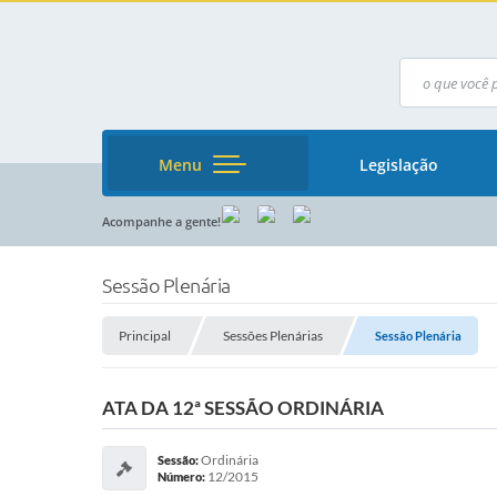
Menu
Legislação
Acompanhe a gente!
Sessão Plenária
Principal
Sessões Plenárias
Sessão Plenária
ATA DA 12ª SESSÃO ORDINÁRIA
Ordinária
Sessão:
12/2015
Número: