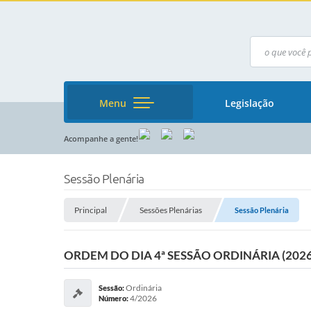
Menu
Legislação
Acompanhe a gente!
Sessão Plenária
Principal
Sessões Plenárias
Sessão Plenária
ORDEM DO DIA 4ª SESSÃO ORDINÁRIA (2026
Ordinária
Sessão:
4/2026
Número: