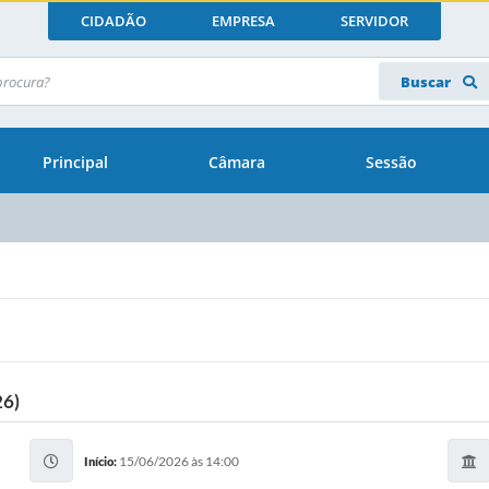
CIDADÃO
EMPRESA
SERVIDOR
Buscar
Principal
Câmara
Sessão
6)
15/06/2026 às 14:00
Início: