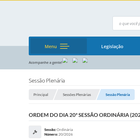
Menu
Legislação
Acompanhe a gente!
Sessão Plenária
Principal
Sessões Plenárias
Sessão Plenária
ORDEM DO DIA 20ª SESSÃO ORDINÁRIA (202
Ordinária
Sessão:
20/2026
Número: