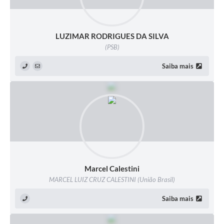
LUZIMAR RODRIGUES DA SILVA
(PSB)
Saiba mais
Marcel Calestini
MARCEL LUIZ CRUZ CALESTINI (União Brasil)
Saiba mais