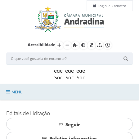
Login / Cadastro
Acessibilidade
MENU
Legislação
Editais de Licitação
Principal
Seguir
Câmara
Boletim informativo