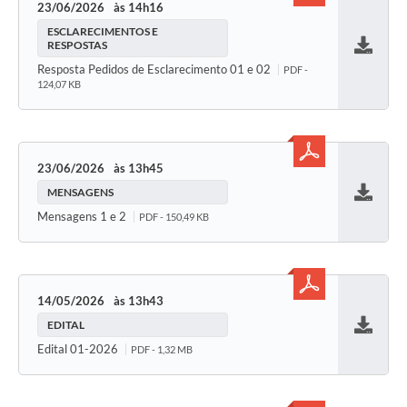
23/06/2026
14h16
ESCLARECIMENTOS E
RESPOSTAS
Baixar
Resposta Pedidos de Esclarecimento 01 e 02
PDF -
124,07 KB
23/06/2026
13h45
MENSAGENS
Baixar
Mensagens 1 e 2
PDF - 150,49 KB
14/05/2026
13h43
EDITAL
Baixar
Edital 01-2026
PDF - 1,32 MB