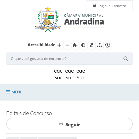
Login / Cadastro
Acessibilidade
MENU
Legislação
Editais de Concurso
Principal
Seguir
Câmara