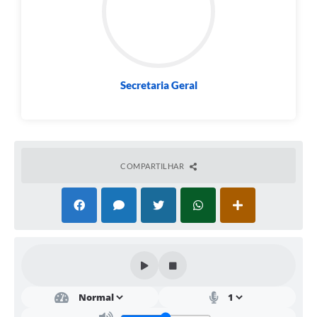
Projetos
Contas Públicas
Links
Secretaria Geral
Serviços Online
Telefones Úteis
A Prefeitura
COMPARTILHAR
Enquete
Agenda
SIC
Diário Oficial