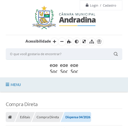
Login / Cadastro
Acessibilidade
MENU
Legislação
Compra Direta
Principal
Editais
Compra Direta
Dispensa 04/2026
Câmara