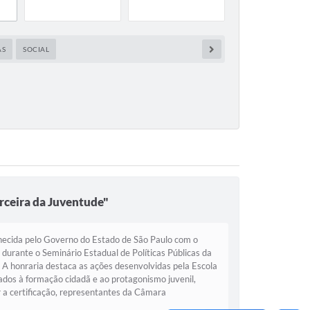
AS
SOCIAL
ceira da Juventude"
hecida pelo Governo do Estado de São Paulo com o
 durante o Seminário Estadual de Políticas Públicas da
A honraria destaca as ações desenvolvidas pela Escola
ados à formação cidadã e ao protagonismo juvenil,
a certificação, representantes da Câmara