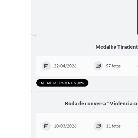
Medalha Tiradent
22/04/2026
57 fotos
MEDALHA TIRADENTES 2026
Roda de conversa "Violência c
10/03/2026
11 fotos