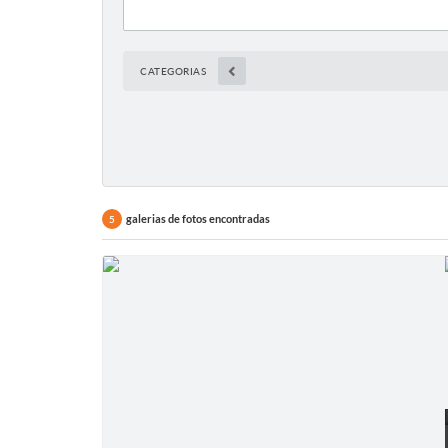
CATEGORIAS
galerias de fotos encontradas
5