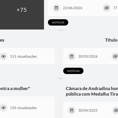
22/06/2026
77 
NOTÍCIAS
es
Título
151 visualizações
30/03/2026
NOTÍCIAS
ontra a mulher"
Câmara de Andradina home
pública com Medalha Tir
126 visualizações
30/04/2025