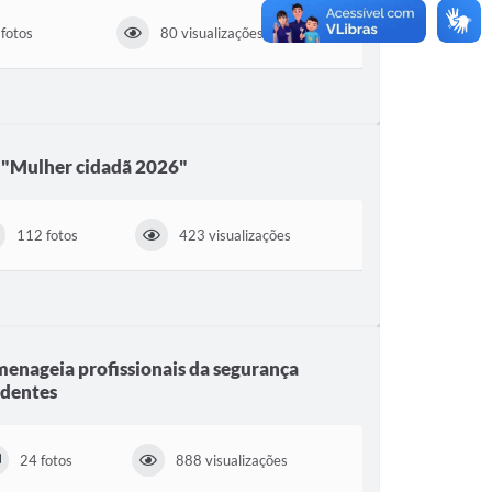
fotos
80 visualizações
 "Mulher cidadã 2026"
112 fotos
423 visualizações
nageia profissionais da segurança
adentes
24 fotos
888 visualizações