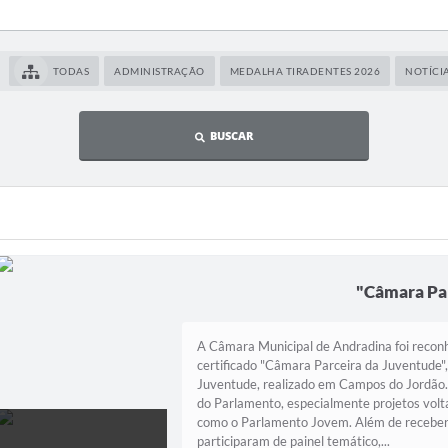
TODAS
ADMINISTRAÇÃO
MEDALHA TIRADENTES 2026
NOTÍCI
BUSCAR
"Câmara Par
A Câmara Municipal de Andradina foi recon
certificado "Câmara Parceira da Juventude",
Juventude, realizado em Campos do Jordão. 
do Parlamento, especialmente projetos volt
como o Parlamento Jovem. Além de receber 
participaram de painel temático,...