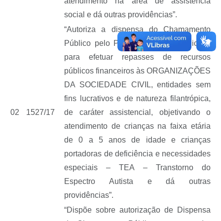
atendimento na área de assistência
social e dá outras providências”.
“Autoriza a dispensa do Chamamento
Público pelo Poder Executivo Municipal
para efetuar repasses de recursos
públicos financeiros às ORGANIZAÇÕES
DA SOCIEDADE CIVIL, entidades sem
fins lucrativos e de natureza filantrópica,
02
1527/17
de caráter assistencial, objetivando o
atendimento de crianças na faixa etária
de 0 a 5 anos de idade e crianças
portadoras de deficiência e necessidades
especiais – TEA – Transtorno do
Espectro Autista e dá outras
providências”.
“Dispõe sobre autorização de Dispensa