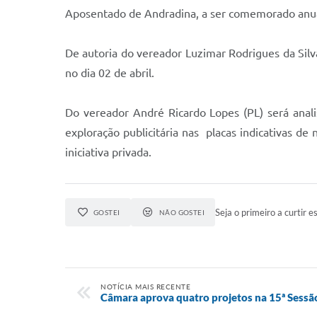
Aposentado de Andradina, a ser comemorado anua
De autoria do vereador Luzimar Rodrigues da Silv
no dia 02 de abril.
Do vereador André Ricardo Lopes (PL) será anal
exploração publicitária nas placas indicativas d
iniciativa privada.
Seja o primeiro a curtir es
GOSTEI
NÃO GOSTEI
NOTÍCIA MAIS RECENTE
Câmara aprova quatro projetos na 15ª Sessã