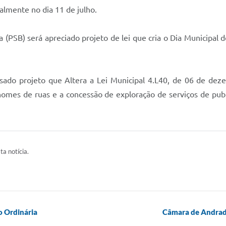
lmente no dia 11 de julho.
a (PSB) será apreciado projeto de lei que cria o Dia Municipa
isado projeto que Altera a Lei Municipal 4.L40, de 06 de de
e nomes de ruas e a concessão de exploração de serviços de pub
ta notícia.
o Ordinária
Câmara de Andradi