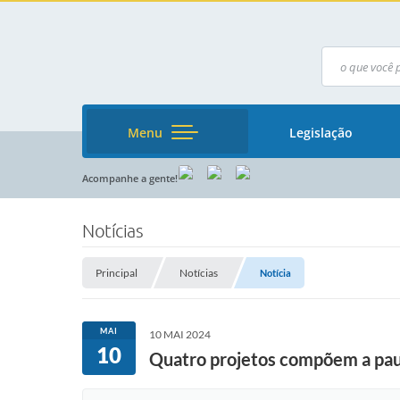
Menu
Legislação
Acompanhe a gente!
Notícias
Principal
Notícias
Notícia
MAI
10 MAI 2024
10
Quatro projetos compõem a paut