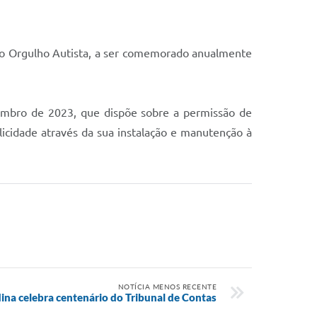
l do Orgulho Autista, a ser comemorado anualmente
zembro de 2023, que dispõe sobre a permissão de
licidade através da sua instalação e manutenção à
NOTÍCIA MENOS RECENTE
na celebra centenário do Tribunal de Contas