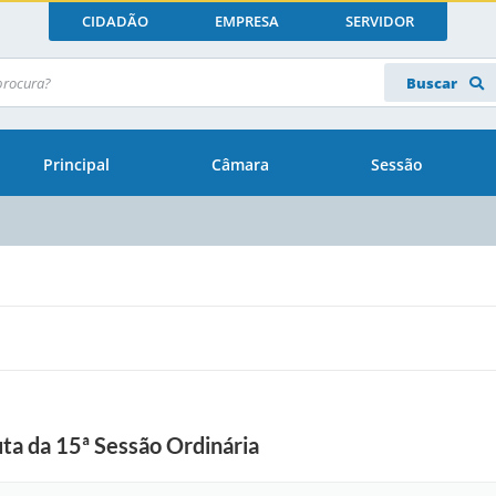
CIDADÃO
EMPRESA
SERVIDOR
Buscar
Principal
Câmara
Sessão
a da 15ª Sessão Ordinária