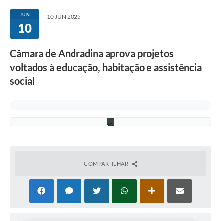
o
Sessão
m
JUN
10 JUN 2025
e
10
Editais
s
e
s
Prestação de Contas
Câmara de Andradina aprova projetos
n
o
Notícias
voltados à educação, habitação e assistência
e
s
social
c
Contato
u
r
A Nossa Cidade
o
.
Galeria de Fotos
Vereadores
Galeria de Presidentes
COMPARTILHAR
Mesa Diretora
Legislaturas
Proposições