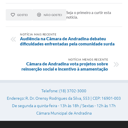
Seja o primeiro a curtir esta
GOSTEI
NÃO GOSTEI
notícia.
NOTÍCIA MAIS RECENTE
Audiência na Câmara de Andradina debateu
dificuldades enfrentadas pela comunidade surda
NOTÍCIA MENOS RECENTE
Câmara de Andradina vota projetos sobre
reinserção social e incentivo à amamentação
Telefone: (18) 3702-3000
Endereço: R. Dr. Orensy Rodrigues da Silva, 553 | CEP: 16901-003
De segunda a quinta-feira - 13h às 18h / Sextas - 12h às 17h
Câmara Municipal de Andradina