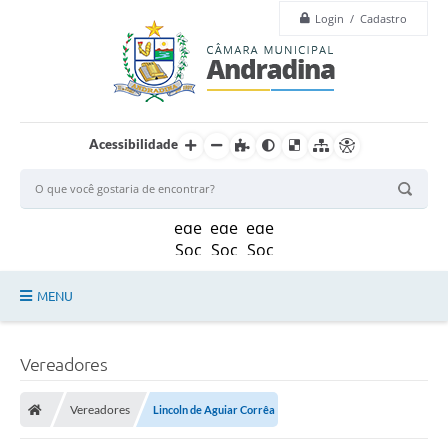
Login / Cadastro
Acessibilidade
MENU
Legislação
Vereadores
Principal
Vereadores
Lincoln de Aguiar Corrêa
Câmara