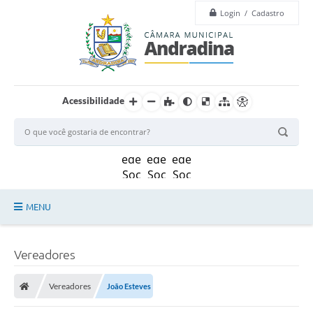
Login / Cadastro
Acessibilidade
MENU
Legislação
Vereadores
Principal
Vereadores
João Esteves
Câmara