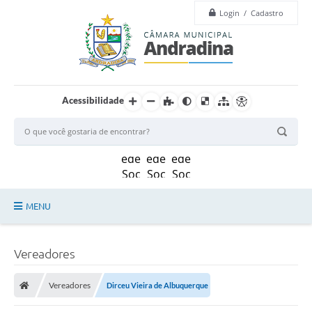
Login / Cadastro
Acessibilidade
MENU
Legislação
Vereadores
Principal
Vereadores
Dirceu Vieira de Albuquerque
Câmara