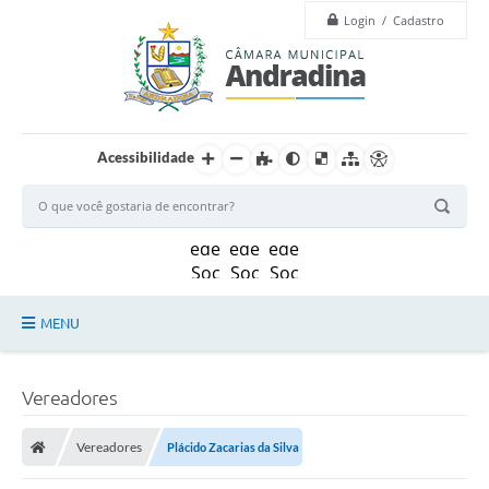
Login / Cadastro
Acessibilidade
MENU
Legislação
Vereadores
Principal
Vereadores
Plácido Zacarias da Silva
Câmara