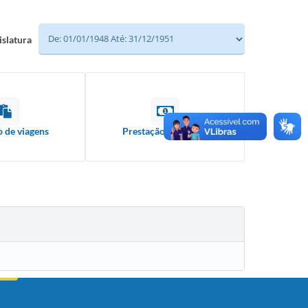
islatura
o de viagens
Prestação de contas