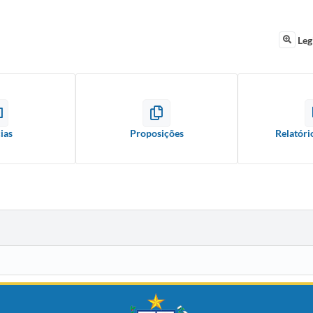
Leg
ias
Proposições
Relatóri