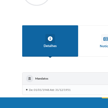
Detalhes
Notíc
Mandatos
De: 01/01/1948 Até: 31/12/1951