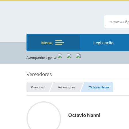
Menu
Legislação
Acompanhe a gente!
Vereadores
Principal
Vereadores
Octavio Nanni
Octavio Nanni