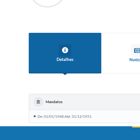
Detalhes
Notíc
Mandatos
De: 01/01/1948 Até: 31/12/1951