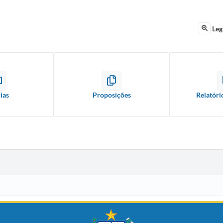
Leg
ias
Proposições
Relatóri