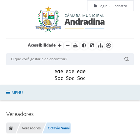
Login / Cadastro
Acessibilidade
MENU
Legislação
Vereadores
Principal
Vereadores
Octavio Nanni
Câmara