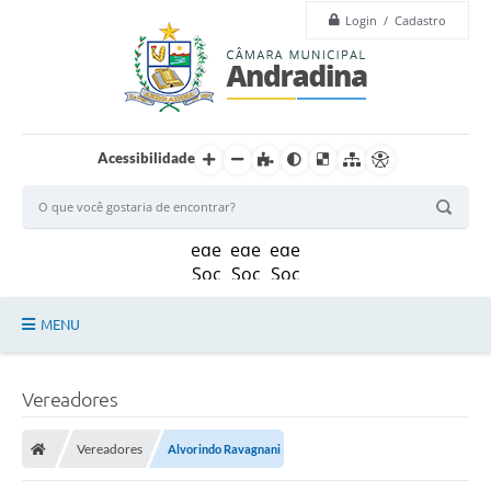
Login / Cadastro
Acessibilidade
MENU
Legislação
Vereadores
Principal
Vereadores
Alvorindo Ravagnani
Câmara