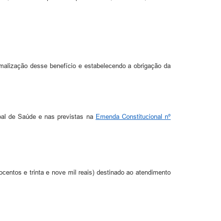
rmalização desse benefício e estabelecendo a obrigação da
pal de Saúde e nas previstas na
Emenda Constitucional nº
centos e trinta e nove mil reais) destinado ao atendimento