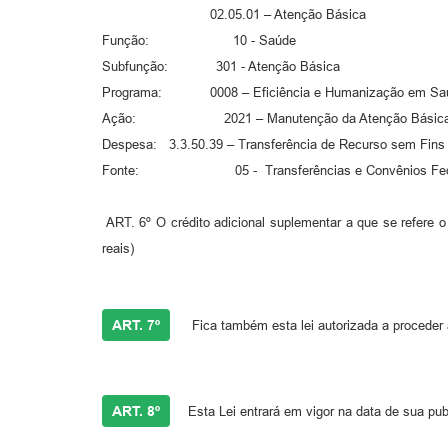
02.05.01 – Atenção Básica
Função: 10 - Saúde
Subfunção: 301 - Atenção Básica
Programa: 0008 – Eficiência e Humanização em Sa
Ação: 2021 – Manutenção da Atenção Básic
Despesa: 3.3.50.39 – Transferência de Recurso sem Fins 
Fonte: 05 - Transferências e Convênios Federa
ART. 6º O crédito adicional suplementar a que se refere o
reais)
ART. 7º
Fica também esta lei autorizada a proceder à
ART. 8º
Esta Lei entrará em vigor na data de sua pub