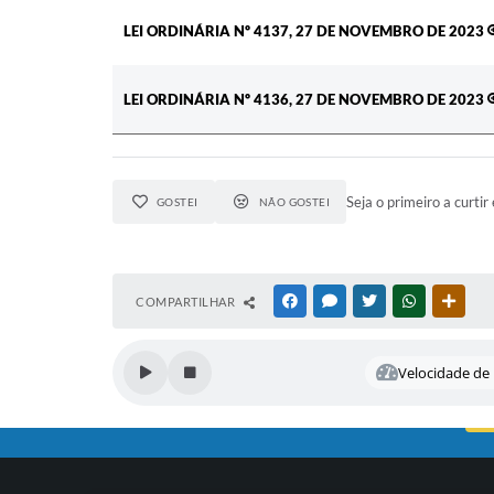
LEI ORDINÁRIA Nº 4137, 27 DE NOVEMBRO DE 2023
LEI ORDINÁRIA Nº 4136, 27 DE NOVEMBRO DE 2023
Seja o primeiro a curtir 
GOSTEI
NÃO GOSTEI
COMPARTILHAR
FACEBOOK
MESSENGER
TWITTER
WHATSAPP
OUTR
Velocidade de l