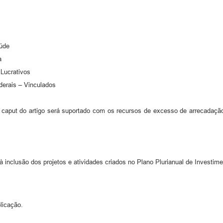
úde
a
Lucrativos
is – Vinculados
 caput do artigo será suportado com os recursos de excesso de arrecadação,
 inclusão dos projetos e atividades criados no Plano Plurianual de Investime
licação.