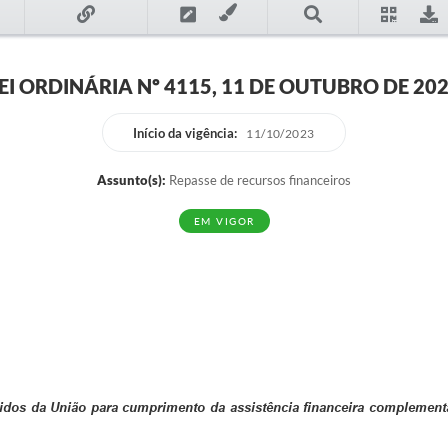
EI ORDINÁRIA Nº 4115, 11 DE OUTUBRO DE 20
Início da vigência:
11/10/2023
Assunto(s):
Repasse de recursos financeiros
EM VIGOR
bidos da União para cumprimento da assistência financeira complementa