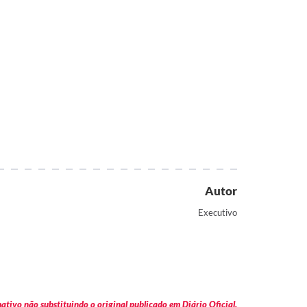
Autor
Executivo
tivo não substituindo o original publicado em Diário Oficial.