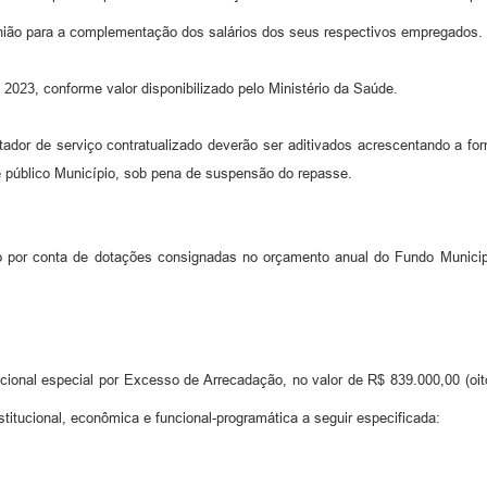
nião para a complementação dos salários dos seus respectivos empregados.
 2023, conforme valor disponibilizado pelo Ministério da Saúde.
tador de serviço contratualizado deverão ser aditivados acrescentando a fo
e público Município, sob pena de suspensão do repasse.
o por conta de dotações consignadas no orçamento anual do Fundo Munici
cional especial por Excesso de Arrecadação, no valor de R$ 839.000,00 (oito
titucional, econômica e funcional-programática a seguir especificada: