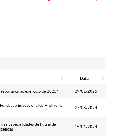
Data
Data
 esportivos no exercício de 2025"
29/01/2025
a Fundação Educacional de Andradina
27/08/2024
das Especialidades de Futsal de
15/01/2024
dências.