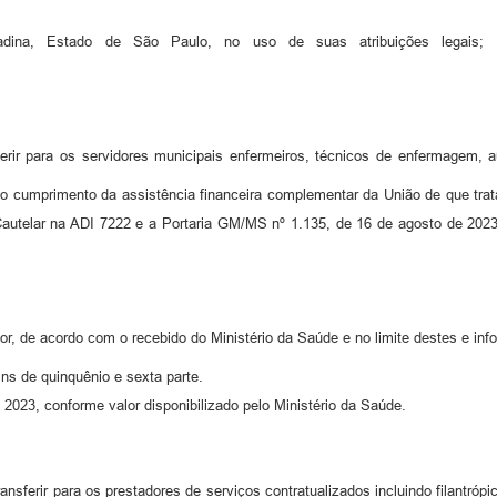
adina, Estado de São Paulo, no uso de suas atribuições lega
erir para os servidores municipais enfermeiros, técnicos de enfermagem, a
o cumprimento da assistência financeira complementar da União de que tra
utelar na ADI 7222 e a Portaria GM/MS nº 1.135, de 16 de agosto de 202
dor, de acordo com o recebido do Ministério da Saúde e no limite destes e inf
ins de quinquênio e sexta parte.
 2023, conforme valor disponibilizado pelo Ministério da Saúde.
ansferir para os prestadores de serviços contratualizados incluindo filantr