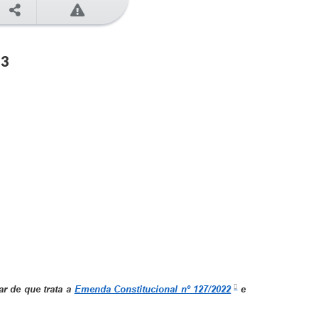
23
r de que trata a
Emenda Constitucional nº 127/2022
e