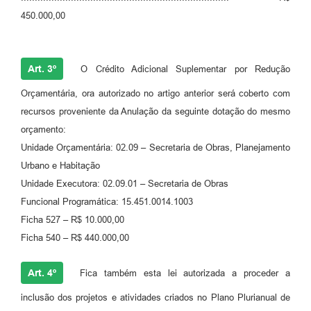
450.000,00
Art. 3º
O Crédito Adicional Suplementar por Redução
Orçamentária, ora autorizado no artigo anterior será coberto com
recursos proveniente da Anulação da seguinte dotação do mesmo
orçamento:
Unidade Orçamentária: 02.09 – Secretaria de Obras, Planejamento
Urbano e Habitação
Unidade Executora: 02.09.01 – Secretaria de Obras
Funcional Programática: 15.451.0014.1003
Ficha 527 – R$ 10.000,00
Ficha 540 – R$ 440.000,00
Art. 4º
Fica também esta lei autorizada a proceder a
inclusão dos projetos e atividades criados no Plano Plurianual de