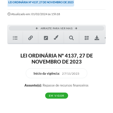
LEI ORDINÁRIA Nº 4137, 27 DE NOVEMBRO DE 2023
Sessão
Editais
Atualizado em: 01/02/2024 às 15h18
Prestação de Contas
ARRASTE PARA VER MAIS
Notícias
Contato
A Nossa Cidade
LEI ORDINÁRIA Nº 4137, 27 DE
NOVEMBRO DE 2023
Galeria de Fotos
Vereadores
Início da vigência:
27/11/2023
Galeria de Presidentes
Assunto(s):
Repasse de recursos financeiros
Mesa Diretora
EM VIGOR
Legislaturas
Proposições