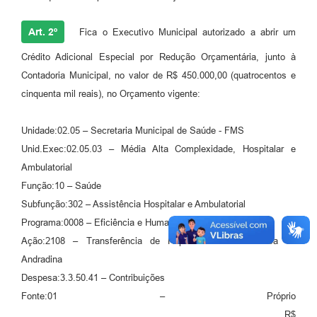
Art. 2º
Fica o Executivo Municipal autorizado a abrir um
Crédito Adicional Especial por Redução Orçamentária, junto à
Contadoria Municipal, no valor de R$ 450.000,00 (quatrocentos e
cinquenta mil reais), no Orçamento vigente:
Unidade:02.05 – Secretaria Municipal de Saúde - FMS
Unid.Exec:02.05.03 – Média Alta Complexidade, Hospitalar e
Ambulatorial
Função:10 – Saúde
Subfunção:302 – Assistência Hospitalar e Ambulatorial
Programa:0008 – Eficiência e Humanização em Saúde
Ação:2108 – Transferência de Repasse a Santa Casa de
Andradina
Despesa:3.3.50.41 – Contribuições
Fonte:01 – Próprio
........................................................................... R$