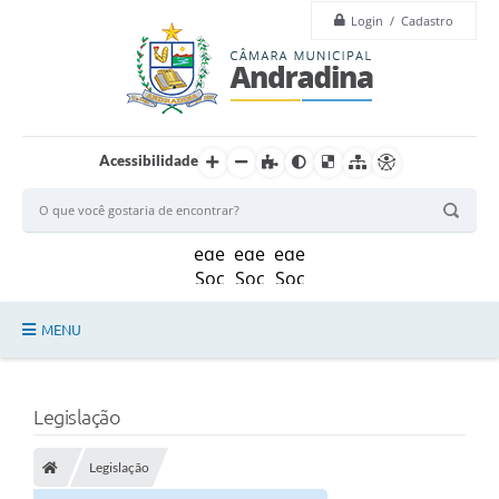
Login / Cadastro
Acessibilidade
MENU
Legislação
Legislação
Principal
Câmara
Legislação