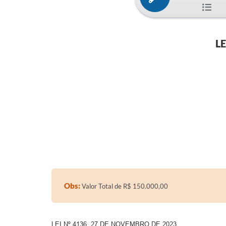
L
Obs:
Valor Total de R$ 150.000,00
LEI Nº 4136, 27 DE NOVEMBRO DE 2023