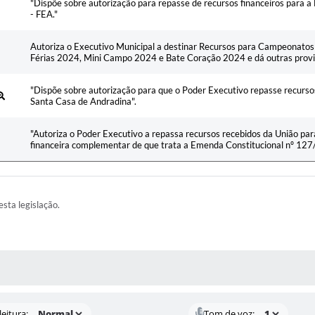
"Dispõe sobre autorização para repasse de recursos financeiros para 
- FEA."
Autoriza o Executivo Municipal a destinar Recursos para Campeonatos 
Férias 2024, Mini Campo 2024 e Bate Coração 2024 e dá outras provi
"Dispõe sobre autorização para que o Poder Executivo repasse recurso
Santa Casa de Andradina".
"Autoriza o Poder Executivo a repassa recursos recebidos da União pa
financeira complementar de que trata a Emenda Constitucional nº 127/
esta legislação.
AS MÍDIAS
eitura:
Tom de voz: