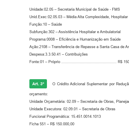
Unidade:02.05 – Secretaria Municipal de Saúde - FMS
Unid.Exec:02.05.03 – Média Alta Complexidade, Hospitalar 
Função:10 – Saúde
Subfunção:302 – Assistência Hospitalar e Ambulatorial
Programa:0008 – Eficiência e Humanização em Saúde
Ação:2108 – Transferência de Repasse a Santa Casa de A
Despesa:3.3.50.41 – Contribuições
Fonte:01 – Próprio ................................................ R$
Art. 3º
O Crédito Adicional Suplementar por Redução
orçamento:
Unidade Orçametária: 02.09 – Secretaria de Obras, Planej
Unidade Executora: 02.09.01 – Secretaria de Obras
Funcional Programática: 15.451.0014.1013
Ficha 551 – R$ 150.000,00