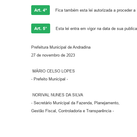
Art. 4º
Fica também esta lei autorizada a proceder a 
Art. 5°
Esta lei entra em vigor na data de sua public
Prefeitura Municipal de Andradina
27 de novembro de 2023
MÁRIO CELSO LOPES
- Prefeito Municipal -
NORIVAL NUNES DA SILVA
- Secretário Municipal da Fazenda, Planejamento,
Gestão Fiscal, Controladoria e Transparência -