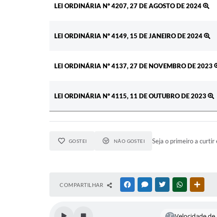
LEI ORDINÁRIA Nº 4207, 27 DE AGOSTO DE 2024
LEI ORDINÁRIA Nº 4149, 15 DE JANEIRO DE 2024
LEI ORDINÁRIA Nº 4137, 27 DE NOVEMBRO DE 2023
LEI ORDINÁRIA Nº 4115, 11 DE OUTUBRO DE 2023
Seja o primeiro a curtir 
GOSTEI
NÃO GOSTEI
COMPARTILHAR
FACEBOOK
MESSENGER
TWITTER
WHATSAPP
OUTR
Velocidade de l