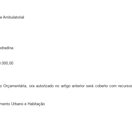
e Ambulatorial
ndradina
 150.000,00
 Orçamentária, ora autorizado no artigo anterior será coberto com recur
amento Urbano e Habitação