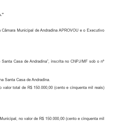
.”
 a Câmara Municipal de Andradina APROVOU e o Executivo
e Santa Casa de Andradina”, inscrita no CNPJ/MF sob o nº
e na Santa Casa de Andradina.
valor total de R$ 150.000,00 (cento e cinquenta mil reais)
Municipal, no valor de R$ 150.000,00 (cento e cinquenta mil