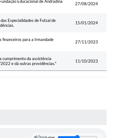
a Fundação Educacional de Andradina
27/08/2024
das Especialidades de Futsal de
15/01/2024
dências.
s financeiros para a Irmandade
27/11/2023
ra cumprimento da assistência
11/10/2023
2022 e dá outras providências."
Volume