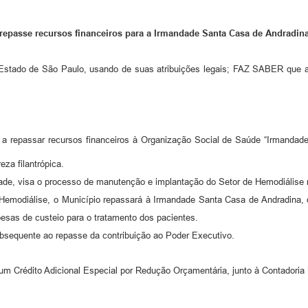
repasse recursos financeiros para a Irmandade Santa Casa de Andradina
stado de São Paulo, usando de suas atribuições legais; FAZ SABER que
 a repassar recursos financeiros à Organização Social de Saúde “Irmandad
eza filantrópica.
lidade, visa o processo de manutenção e implantação do Setor de Hemodiális
Hemodiálise, o Município repassará à Irmandade Santa Casa de Andradina, o 
esas de custeio para o tratamento dos pacientes.
bsequente ao repasse da contribuição ao Poder Executivo.
 um Crédito Adicional Especial por Redução Orçamentária, junto à Contadoria 