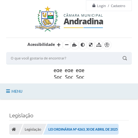
Login / Cadastro
Acessibilidade
MENU
Legislação
Legislação
Principal
Câmara
Legislação
LEI ORDINÁRIA Nº 4263, 30 DE ABRIL DE 2025